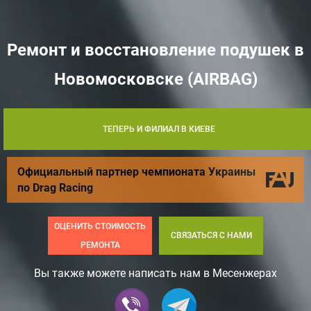
Ремонт и восстановление подушек в
Новомосковске (AIRBAG)
ТЕПЕРЬ И ФИЛИАЛ В КИЕВЕ
Официальный партнер чемпионата Украины
по Drag Racing
ОЦЕНИТЬ СТОИМОСТЬ
СВЯЗАТЬСЯ С НАМИ
РЕМОНТА
Вы также можете написать нам в Месенжерах