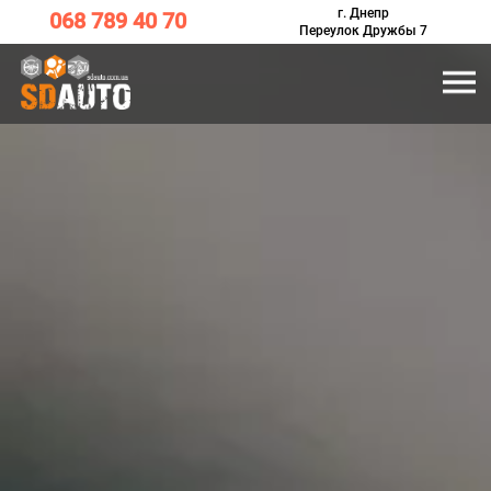
г. Днепр
068 789 40 70
Переулок Дружбы 7